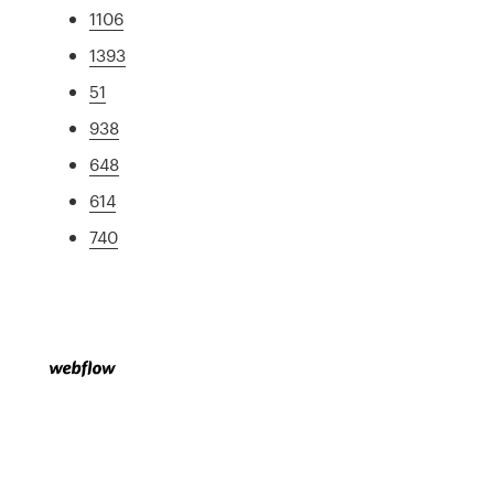
1106
1393
51
938
648
614
740