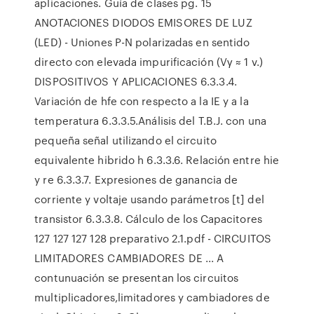
aplicaciones. Guía de clases pg. 15
ANOTACIONES DIODOS EMISORES DE LUZ
(LED) - Uniones P-N polarizadas en sentido
directo con elevada impurificación (Vγ ≈ 1 v.)
DISPOSITIVOS Y APLICACIONES 6.3.3.4.
Variación de hfe con respecto a la IE y a la
temperatura 6.3.3.5.Análisis del T.B.J. con una
pequeña señal utilizando el circuito
equivalente hibrido h 6.3.3.6. Relación entre hie
y re 6.3.3.7. Expresiones de ganancia de
corriente y voltaje usando parámetros [t] del
transistor 6.3.3.8. Cálculo de los Capacitores
127 127 127 128 preparativo 2.1.pdf - CIRCUITOS
LIMITADORES CAMBIADORES DE ... A
contunuación se presentan los circuitos
multiplicadores,limitadores y cambiadores de