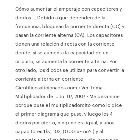
Cómo aumentar el amperaje con capacitores y
diodos ... Debido a que dependen de la
frecuencia, bloquean la corriente directa (CC) y
pasan la corriente alterna (CA). Los capacitores
tienen una relación directa con la corriente,
donde, si se aumenta la capacidad de un
circuito, se aumenta la corriente alterna. Por
otro lado, los diodos se utilizan para convertir la
corriente alterna en corriente
Cientificosaficionados.com • Ver Tema -
Multiplicador de ... Jul 07, 2007 · Me desanime
porque puse el multiplicadorcito como lo dice
el primer diagrama que puse, y luego los 4
diodos por cierto, ninguno era igual, y unos
capacitores 1kv, 102, (0.001uF no? ) y al
principio con el multimetro me dio, creo que