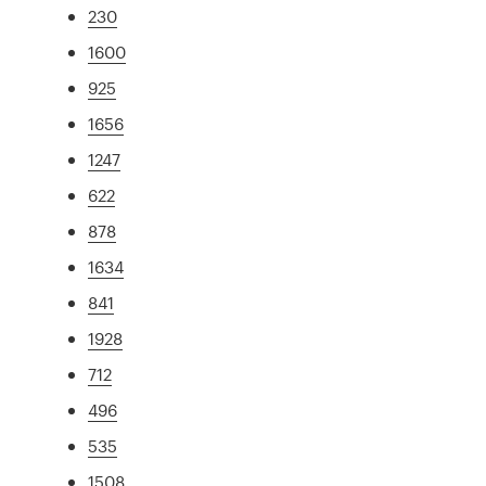
230
1600
925
1656
1247
622
878
1634
841
1928
712
496
535
1508