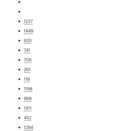
1237
1449
620
741
706
261
118
1198
968
1911
452
1294