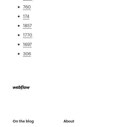
760
174
1857
1770
1697
306
On the blog
About