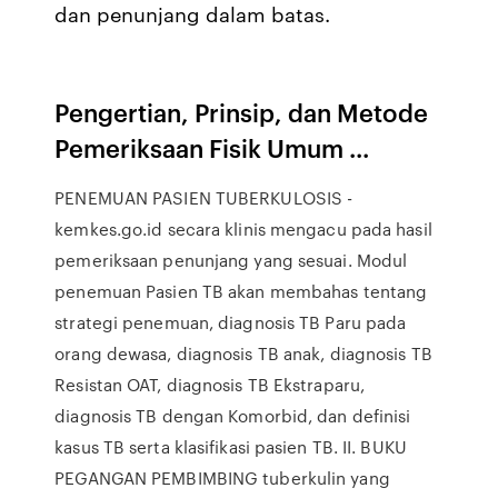
dan penunjang dalam batas.
Pengertian, Prinsip, dan Metode
Pemeriksaan Fisik Umum ...
PENEMUAN PASIEN TUBERKULOSIS -
kemkes.go.id secara klinis mengacu pada hasil
pemeriksaan penunjang yang sesuai. Modul
penemuan Pasien TB akan membahas tentang
strategi penemuan, diagnosis TB Paru pada
orang dewasa, diagnosis TB anak, diagnosis TB
Resistan OAT, diagnosis TB Ekstraparu,
diagnosis TB dengan Komorbid, dan definisi
kasus TB serta klasifikasi pasien TB. II. BUKU
PEGANGAN PEMBIMBING tuberkulin yang