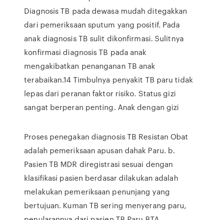
Diagnosis TB pada dewasa mudah ditegakkan
dari pemeriksaan sputum yang positif. Pada
anak diagnosis TB sulit dikonfirmasi. Sulitnya
konfirmasi diagnosis TB pada anak
mengakibatkan penanganan TB anak
terabaikan.14 Timbulnya penyakit TB paru tidak
lepas dari peranan faktor risiko. Status gizi
sangat berperan penting. Anak dengan gizi
Proses penegakan diagnosis TB Resistan Obat
adalah pemeriksaan apusan dahak Paru. b.
Pasien TB MDR diregistrasi sesuai dengan
klasifikasi pasien berdasar dilakukan adalah
melakukan pemeriksaan penunjang yang
bertujuan. Kuman TB sering menyerang paru,
penularannya dari pasien TB Paru BTA