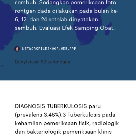
sembuh. Sedangkan pemeriksaan foto
rontgen dada dilakukan pada bulan ke-
6, 12, dan 24 setelah dinyatakan
sembuh. Evaluasi Efek Samping Obat.
NETWORKFILESKOOR.WEB.APP
Bunyi pasal 53 kuhpidana
DIAGNOSIS TUBERKULOSIS paru
(prevalens 3,48%).3 Tuberkulosis pada
kehamilan pemeriksaan fisik, radiologik
dan bakteriologik pemeriksaan klinis