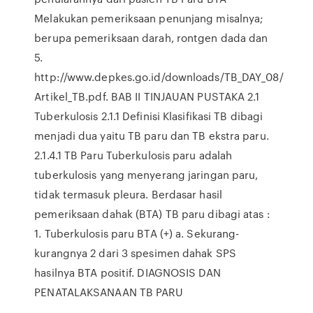
Melakukan pemeriksaan penunjang misalnya;
berupa pemeriksaan darah, rontgen dada dan
5.
http://www.depkes.go.id/downloads/TB_DAY_08/
Artikel_TB.pdf. BAB II TINJAUAN PUSTAKA 2.1
Tuberkulosis 2.1.1 Definisi Klasifikasi TB dibagi
menjadi dua yaitu TB paru dan TB ekstra paru.
2.1.4.1 TB Paru Tuberkulosis paru adalah
tuberkulosis yang menyerang jaringan paru,
tidak termasuk pleura. Berdasar hasil
pemeriksaan dahak (BTA) TB paru dibagi atas :
1. Tuberkulosis paru BTA (+) a. Sekurang-
kurangnya 2 dari 3 spesimen dahak SPS
hasilnya BTA positif. DIAGNOSIS DAN
PENATALAKSANAAN TB PARU