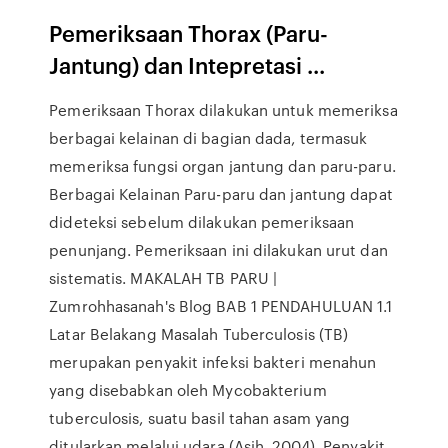
Pemeriksaan Thorax (Paru-
Jantung) dan Intepretasi ...
Pemeriksaan Thorax dilakukan untuk memeriksa
berbagai kelainan di bagian dada, termasuk
memeriksa fungsi organ jantung dan paru-paru.
Berbagai Kelainan Paru-paru dan jantung dapat
dideteksi sebelum dilakukan pemeriksaan
penunjang. Pemeriksaan ini dilakukan urut dan
sistematis. MAKALAH TB PARU |
Zumrohhasanah's Blog BAB 1 PENDAHULUAN 1.1
Latar Belakang Masalah Tuberculosis (TB)
merupakan penyakit infeksi bakteri menahun
yang disebabkan oleh Mycobakterium
tuberculosis, suatu basil tahan asam yang
ditularkan melalui udara (Asih, 2004). Penyakit