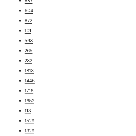
887
604
872
101
568
265
232
1813
1446
1716
1652
113
1529
1329