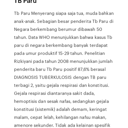
TB Paru
Tb Paru Menyerang siapa saja tua, muda bahkan
anak-anak. Sebagian besar penderita Tb Paru di
Negara berkembang berumur dibawah 50
tahun. Data WHO menunjukkan bahwa kasus Tb
paru di negara berkembang banyak terdapat
pada umur produktif 15-29 tahun. Penelitian
Rizkiyani pada tahun 2008 menunjukkan jumlah
penderita baru Tb Paru positif 87,6% berasal
DIAGNOSIS TUBERKULOSIS dengan TB paru
terbagi 2, yaitu gejala respirasi dan konstitusi.
Gejala respirasi diantaranya sakit dada,
hemoptisis dan sesak nafas, sedangkan gejala
konstitusi (sistemik) adalah demam, keringat
malam, cepat lelah, kehilangan nafsu makan,
amenore sekunder. Tidak ada kelainan spesifik