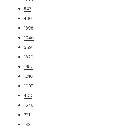
942
436
1898
1046
569
1820
1657
1246
1097
400
1646
221
1481