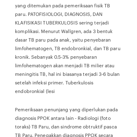
yang ditemukan pada pemeriksaan fisik TB
paru. PATOFISIOLOGI, DIAGNOSIS, DAN
KLAFISIKASI TUBERKULOSIS sering terjadi
komplikasi. Menurut Wallgren, ada 3 bentuk
dasar TB paru pada anak, yaitu penyebaran
limfohematogen, TB endobronkial, dan TB paru
kronik. Sebanyak 0.5-3% penyebaran
limfohematogen akan menjadi TB milier atau
meningitis TB, hal ini biasanya terjadi 3-6 bulan
setelah infeksi primer. Tuberkulosis
endobronkial (lesi
Pemeriksaan penunjang yang diperlukan pada
diagnosis PPOK antara lain - Radiologi (foto
toraks) TB Paru, dan sindrome obtruktif pasca
TB Paru. Penegakkan diagnosis PPOK secara