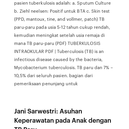
pasien tuberkulosis adalah: a. Sputum Culture
b. Ziehl neelsen: Positif untuk BTA c. Skin test
(PPD, mantoux, tine, and vollmer, patch) TB
paru-paru pada usia 5-12 tahun cukup rendah,
kemudian meningkat setelah usia remaja di
mana TB paru-paru (PDF) TUBERKULOSIS
INTRAOKULAR PDF | Tuberculosis (TB) is an
infectious disease caused by the bacteria,
Mycobacterium tuberculosis. TB paru dan 7% –
10,5% dari seluruh pasien. bagian dari
pemeriksaan penunjang untuk
Jani Sarwestri: Asuhan
Keperawatan pada Anak dengan