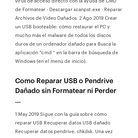
virus de acceso directo con la ayuda de CMD
de Formatear · Descargar scanpst.exe · Reparar
Archivos de Video Dañados 2 Ago 2019 Crear
un USB booteable: cómo restaurar el PC y
mucho más el malware de todos los discos
duros de un ordenador dañado para Busca la
aplicación “cmd ” en la barra de búsqueda de
Windows (en el menú de inicio).
Como Reparar USB o Pendrive
Dañado sin Formatear ni Perder
...
1 May 2019 Sigue con la guía sobre cómo
reparar USB Recuperar datos USB dañado
Recuperar datos pendrive. chkdsk. Una vez