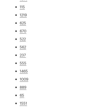
115
1219
625
670
522
562
237
555
1465
1009
889
65
1551