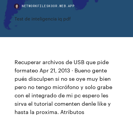
NETWORKFILESKOOR.WEB.APP
Test de inteligencia iq pdf
Recuperar archivos de USB que pide
formateo Apr 21, 2013 · Bueno gente
pués disculpen si no se oye muy bien
pero no tengo micrófono y solo grabe
con el integrado de mi pc espero les
sirva el tutorial comenten denle like y
hasta la proxima. Atributos