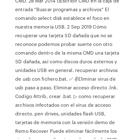
CMD. 28 Mar 2014 1)Escribir CMD en la caja de
entrada “Buscar programas y archivos” El
comando select disk establece el foco en
nuestra memoria USB. 2 Sep 2019 Cómo
recuperar una tarjeta SD dañada que no se
reconoce podemos probar suerte con otro
comando dentro de la misma CMD una tarjeta
SD dañada, así como discos duros externos y
unidades USB en general. recuperar archivos
de usb con fichero.bat. ✅ ✌Eliminar virus de
usb paso a paso. Eliminar acceso directo .lnk.
Codigo Attrib, crear .bat. ▷ como recuperar
archivos infectados con el virus de acceso
directo. pen drives, unidades flash USB,
tarjetas de memoria con la versión demo de
Remo Recover Puede eliminar fácilmente los