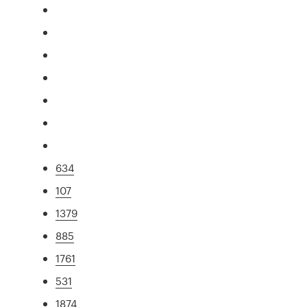
634
107
1379
885
1761
531
1874