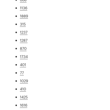
1136
1889
315
1237
1287
870
1734
401
77
1029
410
1425
1616