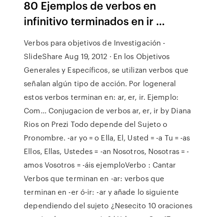
80 Ejemplos de verbos en
infinitivo terminados en ir ...
Verbos para objetivos de Investigación -
SlideShare Aug 19, 2012 · En los Objetivos
Generales y Específicos, se utilizan verbos que
señalan algún tipo de acción. Por logeneral
estos verbos terminan en: ar, er, ir. Ejemplo:
Com… Conjugacion de verbos ar, er, ir by Diana
Rios on Prezi Todo depende del Sujeto o
Pronombre. -ar yo = o Ella, El, Usted = -a Tu = -as
Ellos, Ellas, Ustedes = -an Nosotros, Nosotras = -
amos Vosotros = -áis ejemploVerbo : Cantar
Verbos que terminan en -ar: verbos que
terminan en -er ó-ir: -ar y añade lo siguiente
dependiendo del sujeto ¿Nesecito 10 oraciones