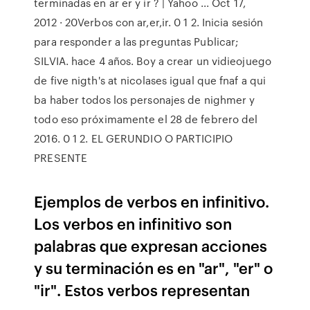
terminadas en ar er y ir ? | Yahoo ... Oct 17,
2012 · 20Verbos con ar,er,ir. 0 1 2. Inicia sesión
para responder a las preguntas Publicar;
SILVIA. hace 4 años. Boy a crear un vidieojuego
de five nigth's at nicolases igual que fnaf a qui
ba haber todos los personajes de nighmer y
todo eso próximamente el 28 de febrero del
2016. 0 1 2. EL GERUNDIO O PARTICIPIO
PRESENTE
Ejemplos de verbos en infinitivo.
Los verbos en infinitivo son
palabras que expresan acciones
y su terminación es en "ar", "er" o
"ir". Estos verbos representan