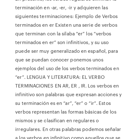
terminación en -ar, -er, -ir y adquieren las
siguientes terminaciones: Ejemplo de Verbos
terminados en er Existen una serie de verbos
que terminan con la sílaba “er” los “verbos
terminados en er” son infinitivos, y su uso
puede ser muy generalizado en español, para
que se puedan conocer ponemos unos
ejemplos del uso de los verbos terminados en
“er”. LENGUA Y LITERATURA: EL VERBO
TERMINACIONES EN AR, ER , IR. Los verbos en
infinitivo son palabras que expresan acciones y
su terminación es en “ar”, “er” o “ir”. Estos
verbos representan las formas básicas de los
mismos y se clasifican en regulares o
irregulares. En otras palabras podemos señalar
a los verbos en infinitivo como aquellos que se