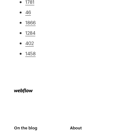
1781
46
1866
1284
402
1458
On the blog
About