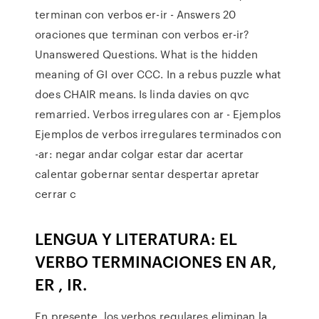
terminan con verbos er-ir - Answers 20
oraciones que terminan con verbos er-ir?
Unanswered Questions. What is the hidden
meaning of GI over CCC. In a rebus puzzle what
does CHAIR means. Is linda davies on qvc
remarried. Verbos irregulares con ar - Ejemplos
Ejemplos de verbos irregulares terminados con
-ar: negar andar colgar estar dar acertar
calentar gobernar sentar despertar apretar
cerrar c
LENGUA Y LITERATURA: EL
VERBO TERMINACIONES EN AR,
ER , IR.
En presente, los verbos regulares eliminan la