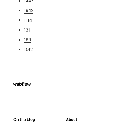
1447
1942
1114
131
166
1012
On the blog
About