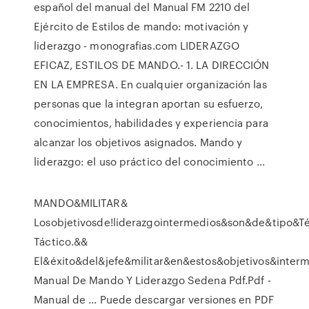
español del manual del Manual FM 2210 del
Ejército de Estilos de mando: motivación y
liderazgo - monografias.com LIDERAZGO
EFICAZ, ESTILOS DE MANDO.- 1. LA DIRECCIÓN
EN LA EMPRESA. En cualquier organización las
personas que la integran aportan su esfuerzo,
conocimientos, habilidades y experiencia para
alcanzar los objetivos asignados. Mando y
liderazgo: el uso práctico del conocimiento ...
MANDO&MILITAR&
Losobjetivosde!liderazgointermedios&son&de&tipo&T
Táctico.&&
El&éxito&del&jefe&militar&en&estos&objetivos&inter
Manual De Mando Y Liderazgo Sedena Pdf.Pdf -
Manual de ... Puede descargar versiones en PDF