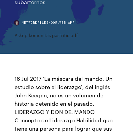
subarternos
NETWORKFILESKOOR.WEB.APP
Askep komunitas gastritis pdf
16 Jul 2017 'La máscara del mando. Un
estudio sobre el liderazgo', del inglés
John Keegan, no es un volumen de
historia detenido en el pasado.
LIDERAZGO Y DON DE. MANDO
Concepto de Liderazgo Habilidad que
tiene una persona para lograr que sus