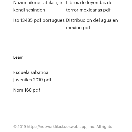
Nazım hikmet atlılar şiiri
Libros de leyendas de
kendi sesinden
terror mexicanas pdf
Iso 13485 pdf portugues
Distribucion del agua en
mexico pdf
Learn
Escuela sabatica
juveniles 2019 pdf
Nom 168 pdf
© 2019 https://networkfileskoor.web.app, Inc. All rights