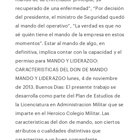
recuperado de una enfermedad”, “Por decisión
del presidente, el ministro de Seguridad quedó
al mando del operativo”, “La verdad es que no
sé quién tiene el mando de la empresa en estos
momentos”. Estar al mando de algo, en
definitiva, implica contar con la capacidad y el
permiso para MANDO Y LIDERAZGO:
CARACTERISTICAS DEL DON DE MANDO
MANDO Y LIDERAZGO lunes, 4 de noviembre
de 2013. Buenos Dias: El presente trabajo se
desarrolla como parte del Plan de Estudios de
la Licenciatura en Administracion Militar que se
imparte en el Heroico Colegio Militar. Las
caracteristicas del don de mando, son ciertos
atributos o cualidades distintivas que
caracterizan a un buen comandante